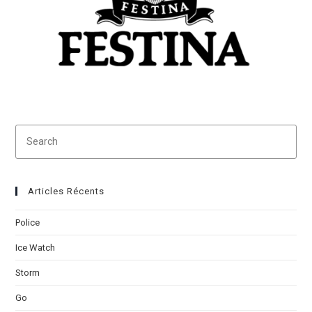
Search
for:
Articles Récents
Police
Ice Watch
Storm
Go